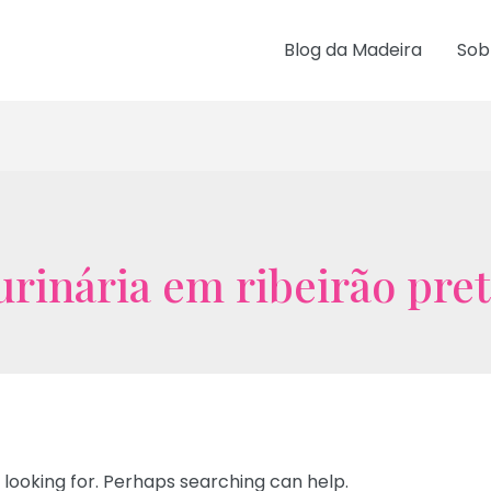
Blog da Madeira
Sob
urinária em ribeirão pre
 looking for. Perhaps searching can help.