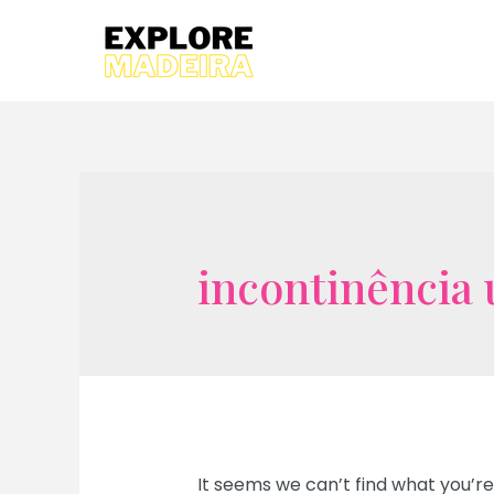
Skip
to
content
incontinência 
It seems we can’t find what you’re