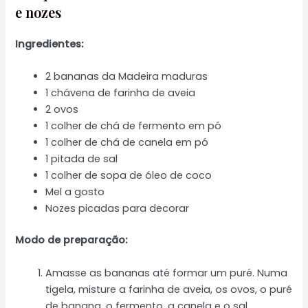
e nozes
Ingredientes:
2 bananas da Madeira maduras
1 chávena de farinha de aveia
2 ovos
1 colher de chá de fermento em pó
1 colher de chá de canela em pó
1 pitada de sal
1 colher de sopa de óleo de coco
Mel a gosto
Nozes picadas para decorar
Modo de preparação:
Amasse as bananas até formar um puré. Numa
tigela, misture a farinha de aveia, os ovos, o puré
de banana, o fermento, a canela e o sal.