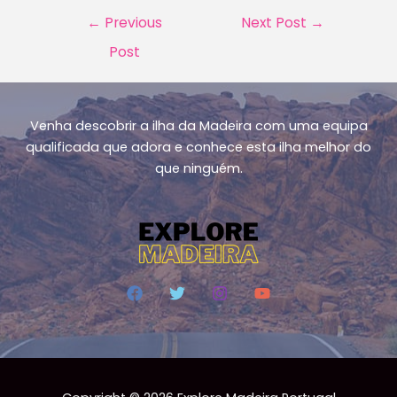
Post
←
Previous
Next Post
→
navigation
Post
Venha descobrir a ilha da Madeira com uma equipa
qualificada que adora e conhece esta ilha melhor do
que ninguém.