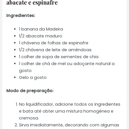
abacate e espinafre
Ingredientes:
1 banana da Madeira
1/2 abacate maduro
1 chávena de folhas de espinafre
1/2 chávena de leite de amêndoas
1 colher de sopa de sementes de chia
1 colher de chá de mel ou adoçante natural a
gosto
Gelo a gosto
Modo de preparação:
No liquidificador, adicione todos os ingredientes
e bata até obter uma mistura homogénea e
cremosa.
Sirva imediatamente, decorando com algumas