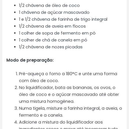
1/2 chávena de óleo de coco
1 chávena de açúcar mascavado
1 e 1/2 chávena de farinha de trigo integral
1/2 chávena de aveia em flocos
1 colher de sopa de fermento em pó
1 colher de chá de canela em pó
1/2 chávena de nozes picadas
Modo de preparação:
Pré-aqueça o forno a 180°C e unte uma forma
com óleo de coco.
No liquidificador, bata as bananas, os ovos, o
óleo de coco e o açúcar mascavado até obter
uma mistura homogénea.
Numa tigela, misture a farinha integral, a aveia, o
fermento e a canela.
Adicione a mistura do liquidificador aos