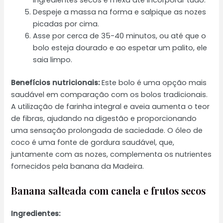
ingredientes secos e mexa até incorporar tudo.
Despeje a massa na forma e salpique as nozes
picadas por cima.
Asse por cerca de 35-40 minutos, ou até que o
bolo esteja dourado e ao espetar um palito, ele
saia limpo.
Benefícios nutricionais:
Este bolo é uma opção mais
saudável em comparação com os bolos tradicionais.
A utilização de farinha integral e aveia aumenta o teor
de fibras, ajudando na digestão e proporcionando
uma sensação prolongada de saciedade. O óleo de
coco é uma fonte de gordura saudável, que,
juntamente com as nozes, complementa os nutrientes
fornecidos pela banana da Madeira.
Banana salteada com canela e frutos secos
Ingredientes: