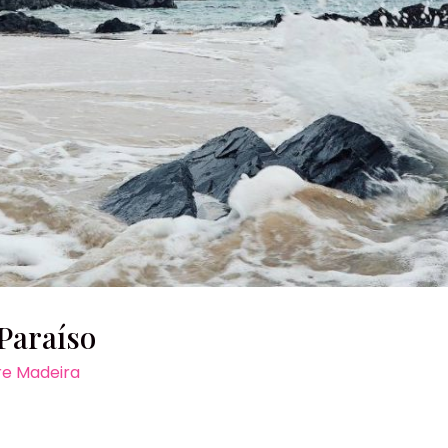
 Paraíso
re Madeira