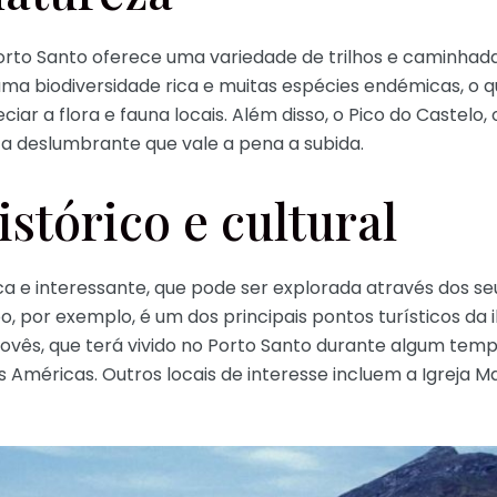
Porto Santo oferece uma variedade de trilhos e caminhad
 uma biodiversidade rica e muitas espécies endémicas, o
ar a flora e fauna locais. Além disso, o Pico do Castelo, o
 deslumbrante que vale a pena a subida.
stórico e cultural
ica e interessante, que pode ser explorada através dos 
por exemplo, é um dos principais pontos turísticos da i
vês, que terá vivido no Porto Santo durante algum tempo
Américas. Outros locais de interesse incluem a Igreja M