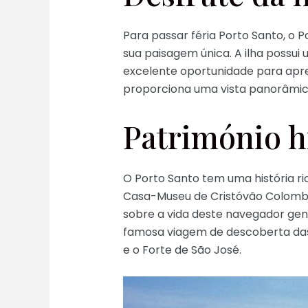
Para passar féria Porto Santo, o 
sua paisagem única. A ilha possui
excelente oportunidade para apreci
proporciona uma vista panorâmica
Património hi
O Porto Santo tem uma história r
Casa-Museu de Cristóvão Colombo, 
sobre a vida deste navegador geno
famosa viagem de descoberta das 
e o Forte de São José.