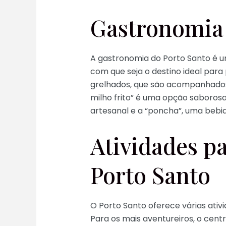
Gastronomia 
A gastronomia do Porto Santo é uma
com que seja o destino ideal para
grelhados, que são acompanhados p
milho frito” é uma opção saboros
artesanal e a “poncha”, uma bebid
Atividades pa
Porto Santo
O Porto Santo oferece várias ativi
Para os mais aventureiros, o cent