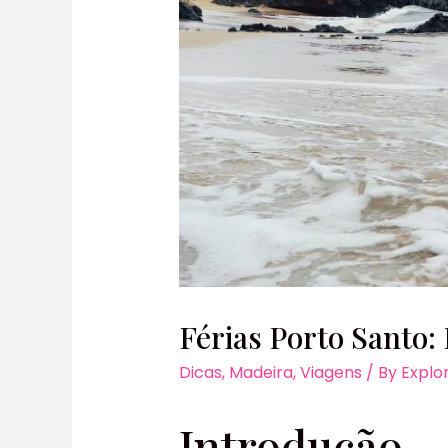
Férias Porto Santo:
Dicas
,
Madeira
,
Viagens
/ By
Explo
Introdução