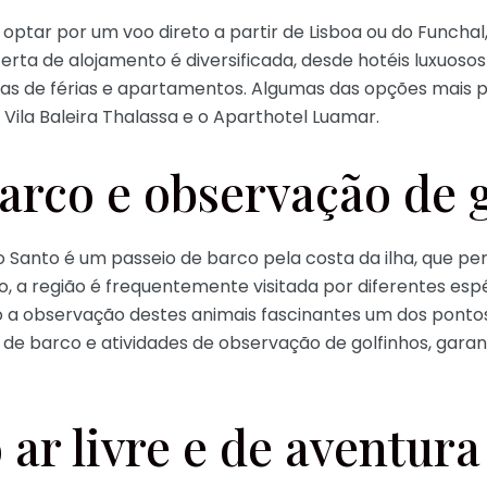
ptar por um voo direto a partir de Lisboa ou do Funchal, 
ferta de alojamento é diversificada, desde hotéis luxuoso
as de férias e apartamentos. Algumas das opções mais p
 Vila Baleira Thalassa e o Aparthotel Luamar.
arco e observação de 
 Santo é um passeio de barco pela costa da ilha, que perm
, a região é frequentemente visitada por diferentes espé
 a observação destes animais fascinantes um dos pontos
e barco e atividades de observação de golfinhos, garan
 ar livre e de aventura