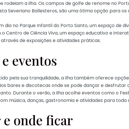
ue rodeiam a ilha. Os campos de golfe de renome no Por
ista Severiano Ballesteros, são uma ótima opção para o
 dia no Parque Infantil do Porto Santo, um espaço de div
o Centro de Ciência Viva, um espaço educativo e interati
a através de exposições e atividades práticas.
 e eventos
ido pela sua tranquilidade, a ilha também oferece opçõ
ios bares e discotecas onde se pode dançar e desfrutar
Santo. Durante o verão, a ilha acolhe eventos como o Fes
com música, danças, gastronomia e atividades para toda a
e onde ficar