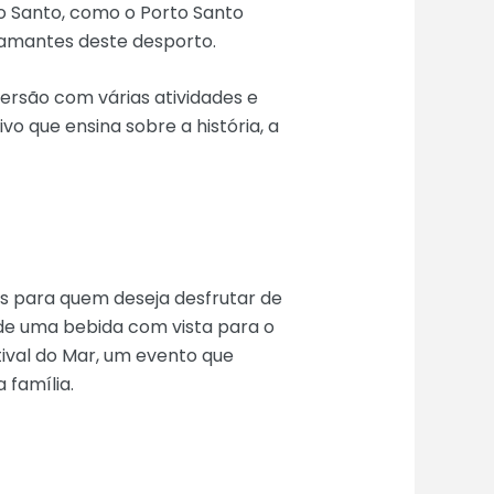
to Santo, como o Porto Santo
s amantes deste desporto.
ersão com várias atividades e
vo que ensina sobre a história, a
es para quem deseja desfrutar de
 de uma bebida com vista para o
tival do Mar, um evento que
 família.