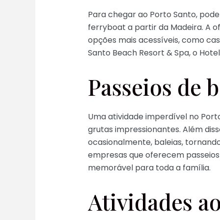
Para chegar ao Porto Santo, pode o
ferryboat a partir da Madeira. A o
opções mais acessíveis, como cas
Santo Beach Resort & Spa, o Hotel
Passeios de b
Uma atividade imperdível no Porto
grutas impressionantes. Além disso
ocasionalmente, baleias, tornando
empresas que oferecem passeios d
memorável para toda a família.
Atividades ao