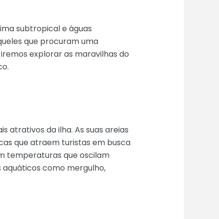
lima subtropical e águas
 aqueles que procuram uma
, iremos explorar as maravilhas do
co.
 atrativos da ilha. As suas areias
nicas que atraem turistas em busca
om temperaturas que oscilam
os aquáticos como mergulho,