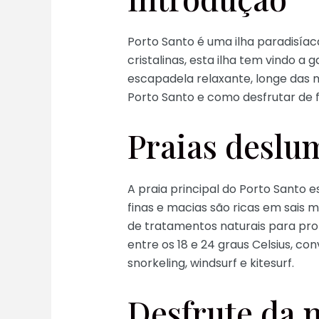
Porto Santo é uma ilha paradisíac
cristalinas, esta ilha tem vindo 
escapadela relaxante, longe das m
Porto Santo e como desfrutar de f
Praias deslu
A praia principal do Porto Santo e
finas e macias são ricas em sais 
de tratamentos naturais para pro
entre os 18 e 24 graus Celsius, c
snorkeling, windsurf e kitesurf.
Desfrute da 