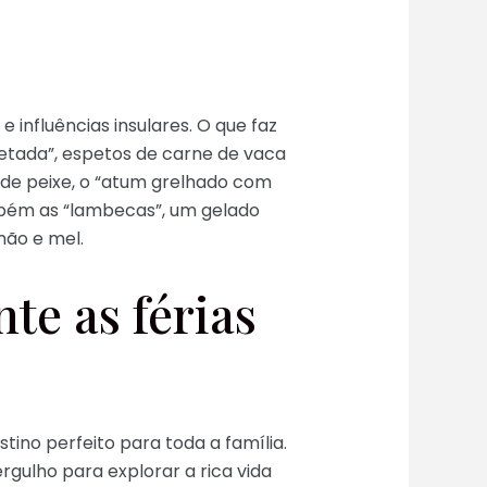
 influências insulares. O que faz
petada”, espetos de carne de vaca
 de peixe, o “atum grelhado com
mbém as “lambecas”, um gelado
mão e mel.
te as férias
tino perfeito para toda a família.
rgulho para explorar a rica vida