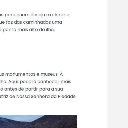
as para quem deseja explorar a
 que faz das caminhadas uma
 ponto mais alto da ilha,
seus monumentos e museus. A
lha. Aqui, poderá conhecer mais
 antes de partir para a sua
atriz de Nossa Senhora da Piedade