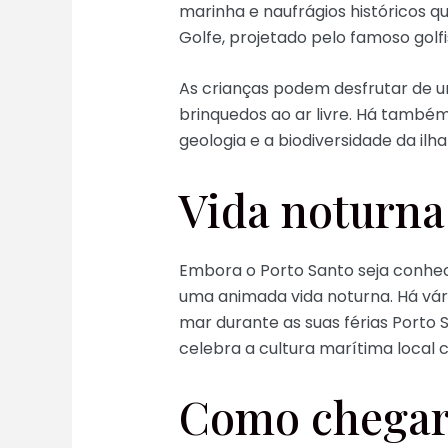
marinha e naufrágios históricos q
Golfe, projetado pelo famoso golf
As crianças podem desfrutar de um
brinquedos ao ar livre. Há também 
geologia e a biodiversidade da ilh
Vida noturna
Embora o Porto Santo seja conhec
uma animada vida noturna. Há vár
mar durante as suas férias Porto 
celebra a cultura marítima local 
Como chegar 