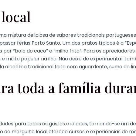
local
 mistura deliciosa de sabores tradicionais portugueses e
 passar férias Porto Santo. Um dos pratos típicos é a “Es
or “bolo do caco” e “milho frito”. Para os apreciadores
a e muito popular na ilha. Não deixe de experimentar ta
a alcoólica tradicional feita com aguardente, sumo de li
ra toda a família duran
dades para todos os gostos e id ades, tornando-se um des
ro de mergulho local oferece cursos e experiências de me