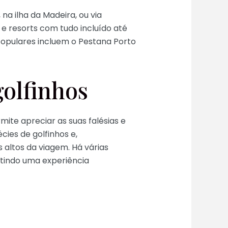
na ilha da Madeira, ou via
s e resorts com tudo incluído até
opulares incluem o Pestana Porto
golfinhos
ite apreciar as suas falésias e
cies de golfinhos e,
 altos da viagem. Há várias
tindo uma experiência