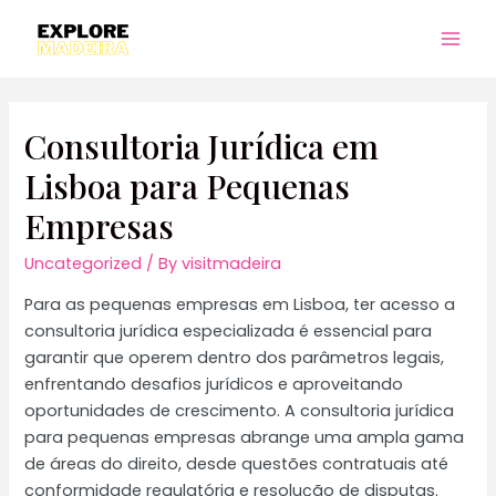
Skip
to
Mai
content
Men
Consultoria Jurídica em
Lisboa para Pequenas
Empresas
Uncategorized
/ By
visitmadeira
Para as pequenas empresas em Lisboa, ter acesso a
consultoria jurídica especializada é essencial para
garantir que operem dentro dos parâmetros legais,
enfrentando desafios jurídicos e aproveitando
oportunidades de crescimento. A consultoria jurídica
para pequenas empresas abrange uma ampla gama
de áreas do direito, desde questões contratuais até
conformidade regulatória e resolução de disputas.